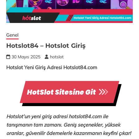
Genel
Hotslot84 – Hotslot Giriş
30 Mayıs 2025
hotslot
Hotslot Yeni Giriş Adresi Hotslot84.com
HotSlot Sitesine Git
Hotslot’un yeni giriş adresi hotslot84.com ile
tanışmanın tam zamanı. Geniş seçenekler, yüksek
oranlar, güvenilir ödemelerle kazanmanın keyfini çıkar!