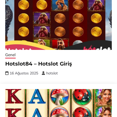
Genel
Hotslot84 – Hotslot Giriş
16 Ağustos 2025
hotslot