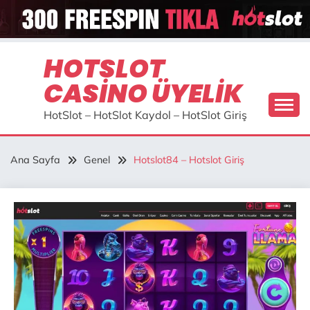
Skip
HOTSLOT
to
CASINO ÜYELIK
content
HotSlot – HotSlot Kaydol – HotSlot Giriş
Ana Sayfa
Genel
Hotslot84 – Hotslot Giriş