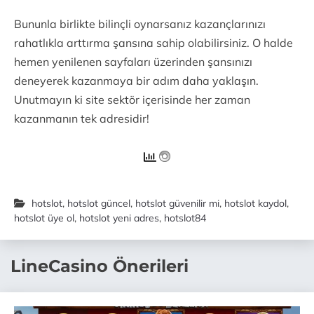
Bununla birlikte bilinçli oynarsanız kazançlarınızı
rahatlıkla arttırma şansına sahip olabilirsiniz. O halde
hemen yenilenen sayfaları üzerinden şansınızı
deneyerek kazanmaya bir adım daha yaklaşın.
Unutmayın ki site sektör içerisinde her zaman
kazanmanın tek adresidir!
hotslot
,
hotslot güncel
,
hotslot güvenilir mi
,
hotslot kaydol
,
hotslot üye ol
,
hotslot yeni adres
,
hotslot84
LineCasino Önerileri