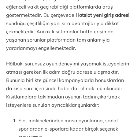
eğlenceli vakit geçirebildiği platformlarda artış
göstermektedir. Bu çerçevede
Hotslot yeni giriş adresi
sunduğu çeşitliliğin yanı sıra avantajlarıyla dikkat
çekmektedir. Ancak kısıtlamalar hatta erişimde
yaşanan sorunlar platformdan tam anlamıyla
yararlanmayı engellemektedir.
Hâlbuki sorunsuz oyun deneyimi yaşamak isteyenlerin
atması gereken ilk adım doğru adrese ulaşmaktır.
Bununla birlikte güncel kampanyalarla bonuslardan
da kısa süre içerisinde haberdar olmak mümkündür.
Kısıtlamalara takılmadan oyunun tadını çıkartmak
isteyenlere sunulan ayrıcalıklar şunlardır;
Slot makinelerinden masa oyunlarına, sanal
sporlardan e-sporlara kadar birçok seçenek