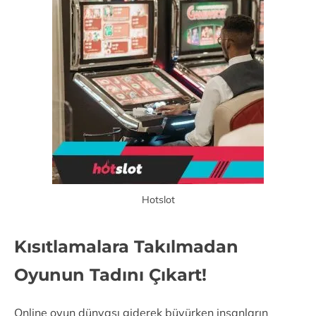
Hotslot
Kısıtlamalara Takılmadan
Oyunun Tadını Çıkart!
Online oyun dünyası giderek büyürken insanların