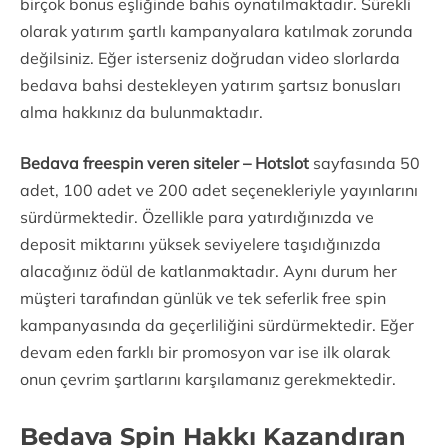
birçok bonus eşliğinde bahis oynatılmaktadır. Sürekli
olarak yatırım şartlı kampanyalara katılmak zorunda
değilsiniz. Eğer isterseniz doğrudan video slorlarda
bedava bahsi destekleyen yatırım şartsız bonusları
alma hakkınız da bulunmaktadır.
Bedava freespin veren siteler – Hotslot
sayfasında 50
adet, 100 adet ve 200 adet seçenekleriyle yayınlarını
sürdürmektedir. Özellikle para yatırdığınızda ve
deposit miktarını yüksek seviyelere taşıdığınızda
alacağınız ödül de katlanmaktadır. Aynı durum her
müşteri tarafından günlük ve tek seferlik free spin
kampanyasında da geçerliliğini sürdürmektedir. Eğer
devam eden farklı bir promosyon var ise ilk olarak
onun çevrim şartlarını karşılamanız gerekmektedir.
Bedava Spin Hakkı Kazandıran