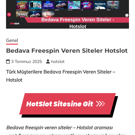
Genel
Bedava Freespin Veren Siteler Hotslot
3 Temmuz 2025
hotslot
Türk Müşterilere Bedava Freespin Veren Siteler –
Hotslot
HotSlot Sitesine Git
Bedava freespin veren siteler – Hotslot araması