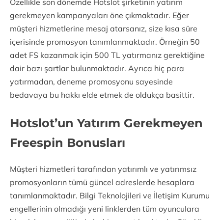
Özellikle son dönemde Hotslot şirketinin yatırım
gerekmeyen kampanyaları öne çıkmaktadır. Eğer
müşteri hizmetlerine mesaj atarsanız, size kısa süre
içerisinde promosyon tanımlanmaktadır. Örneğin 50
adet FS kazanmak için 500 TL yatırmanız gerektiğine
dair bazı şartlar bulunmaktadır. Ayrıca hiç para
yatırmadan, deneme promosyonu sayesinde
bedavaya bu hakkı elde etmek de oldukça basittir.
Hotslot’un Yatırım Gerekmeyen
Freespin Bonusları
Müşteri hizmetleri tarafından yatırımlı ve yatırımsız
promosyonların tümü güncel adreslerde hesaplara
tanımlanmaktadır. Bilgi Teknolojileri ve İletişim Kurumu
engellerinin olmadığı yeni linklerden tüm oyunculara