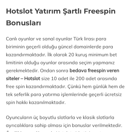
Hotslot Yatırım Şartlı Freespin
Bonusları
Canlı oyunlar ve sanal oyunlar Türk lirası para
biriminin geçerli olduğu güncel domainlerde para
kazandırmaktadır. İlk olarak 20 kuruş minimum bet
limitinin olduğu oyunlar arasında seçim yapmanız
gerekmektedir. Ondan sonra
bedava freespin veren
siteler – Hotslot
size 10 adet ile 200 adet arasında
free spin kazandırmaktadır. Çünkü hem günlük hem de
tek seferlik para yatırma işlemlerinde geçerli ücretsiz
spin hakkı kazanılmaktadır.
Oyuncuların üç boyutlu slotlarla ve klasik slotlarla
ayrıcalıklara sahip olması için bonuslar verilmektedir.