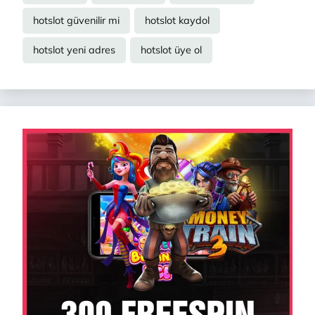
hotslot güvenilir mi
hotslot kaydol
hotslot yeni adres
hotslot üye ol