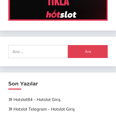
Arama:
Son Yazılar
Hotslot84 – Hotslot Giriş
Hotslot Telegram – Hotslot Giriş