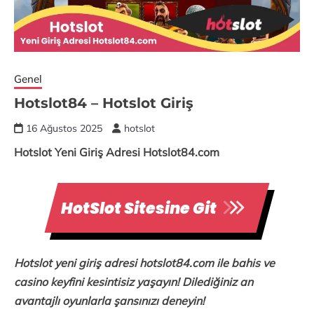
Genel
Hotslot84 – Hotslot Giriş
16 Ağustos 2025
hotslot
Hotslot Yeni Giriş Adresi Hotslot84.com
HotSlot Sitesine Git
Hotslot yeni giriş adresi hotslot84.com ile bahis ve
casino keyfini kesintisiz yaşayın! Dilediğiniz an
avantajlı oyunlarla şansınızı deneyin!