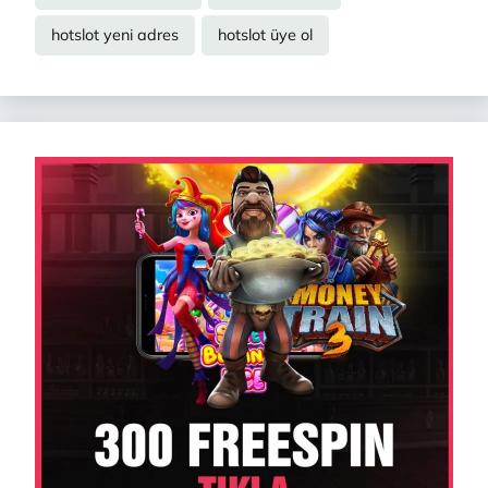
hotslot yeni adres
hotslot üye ol