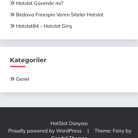
Hotslot Güvenilir mi?
Bedava Freespin Veren Siteler Hotslot
Hotslot84 – Hotslot Giriş
Kategoriler
Genel
HotSlot Dünyası
Proudly powered by WordPress
|
Theme: Fairy by
Candid Themes
.