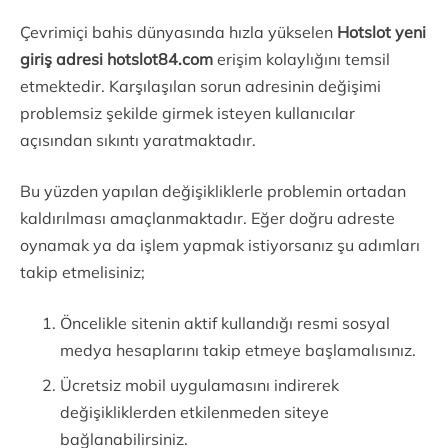
Çevrimiçi bahis dünyasında hızla yükselen
Hotslot yeni
giriş adresi hotslot84.com
erişim kolaylığını temsil
etmektedir. Karşılaşılan sorun adresinin değişimi
problemsiz şekilde girmek isteyen kullanıcılar
açısından sıkıntı yaratmaktadır.
Bu yüzden yapılan değişikliklerle problemin ortadan
kaldırılması amaçlanmaktadır. Eğer doğru adreste
oynamak ya da işlem yapmak istiyorsanız şu adımları
takip etmelisiniz;
Öncelikle sitenin aktif kullandığı resmi sosyal
medya hesaplarını takip etmeye başlamalısınız.
Ücretsiz mobil uygulamasını indirerek
değişikliklerden etkilenmeden siteye
bağlanabilirsiniz.