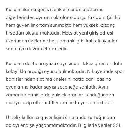
Kullanıcılarına geniş içerikler sunan platformu
diğerlerinden ayıran noktalar oldukça fazladır. Çünkü
hem güvenilir ortam sunmakta hem yüksek kazanç
fırsatları oluşturmaktadır.
Hotslot yeni giriş adresi
üzerinden üyelerine her zamanki gibi kaliteli oyunlar
sunmaya devam etmektedir.
Kullanıcı dostu arayüzü sayesinde ilk kez girenler dahi
kolaylıkla aradığı oyunu bulmaktadır. Nihayetinde spor
bahislerinden slot makinelerini hatta canlı casino
oyunlarına kadar sayısı seçeneğe sahiptir. Aynı
zamanda bahislerde yüksek oranlar sunduğundan
dolayı cazip alternatifler arasında yer almaktadır.
Üstelik kullanıcı güvenliğini ön planda tuttuğundan
dolayı endişe yaşanmamaktadır. Bilgilerle veriler SSL